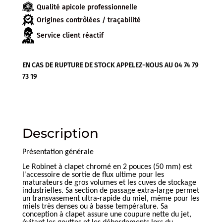
Qualité apicole professionnelle
2''
(50MM)
Origines contrôlées / traçabilité
Service client réactif
EN CAS DE RUPTURE DE STOCK APPELEZ-NOUS AU 04 74 79
73 19
Description
Présentation générale
Le Robinet à clapet chromé en 2 pouces (50 mm) est
l'accessoire de sortie de flux ultime pour les
maturateurs de gros volumes et les cuves de stockage
industrielles. Sa section de passage extra-large permet
un transvasement ultra-rapide du miel, même pour les
miels très denses ou à basse température. Sa
conception à clapet assure une coupure nette du jet,