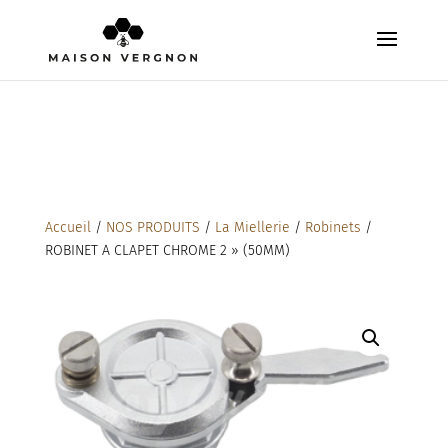
Accueil
/
NOS PRODUITS
/
La Miellerie
/
Robinets
/
ROBINET A CLAPET CHROME 2 » (50MM)