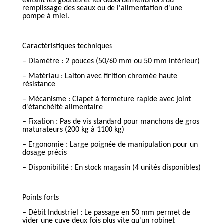
évitant les gouttes et les débordements lors du
remplissage des seaux ou de l'alimentation d'une
pompe à miel.
Caractéristiques techniques
– Diamètre : 2 pouces (50/60 mm ou 50 mm intérieur)
– Matériau : Laiton avec finition chromée haute
résistance
– Mécanisme : Clapet à fermeture rapide avec joint
d'étanchéité alimentaire
– Fixation : Pas de vis standard pour manchons de gros
maturateurs (200 kg à 1100 kg)
– Ergonomie : Large poignée de manipulation pour un
dosage précis
– Disponibilité : En stock magasin (4 unités disponibles)
Points forts
– Débit Industriel : Le passage en 50 mm permet de
vider une cuve deux fois plus vite qu'un robinet