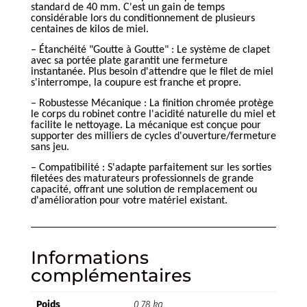
standard de 40 mm. C'est un gain de temps
considérable lors du conditionnement de plusieurs
centaines de kilos de miel.
– Étanchéité "Goutte à Goutte" : Le système de clapet
avec sa portée plate garantit une fermeture
instantanée. Plus besoin d'attendre que le filet de miel
s'interrompe, la coupure est franche et propre.
– Robustesse Mécanique : La finition chromée protège
le corps du robinet contre l'acidité naturelle du miel et
facilite le nettoyage. La mécanique est conçue pour
supporter des milliers de cycles d'ouverture/fermeture
sans jeu.
– Compatibilité : S'adapte parfaitement sur les sorties
filetées des maturateurs professionnels de grande
capacité, offrant une solution de remplacement ou
d'amélioration pour votre matériel existant.
Informations
complémentaires
Poids
0.78 kg