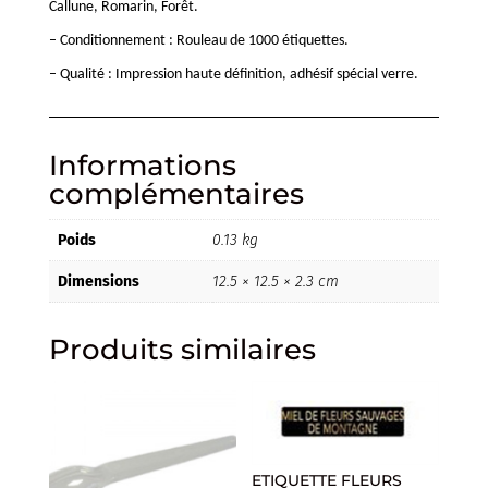
Callune, Romarin, Forêt.
– Conditionnement : Rouleau de 1000 étiquettes.
– Qualité : Impression haute définition, adhésif spécial verre.
Informations
complémentaires
Poids
0.13 kg
Dimensions
12.5 × 12.5 × 2.3 cm
Produits similaires
ETIQUETTE FLEURS