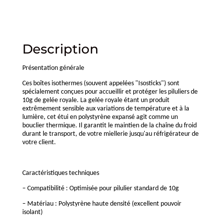
Description
Présentation générale
Ces boîtes isothermes (souvent appelées "Isosticks") sont
spécialement conçues pour accueillir et protéger les piluliers de
10g de gelée royale. La gelée royale étant un produit
extrêmement sensible aux variations de température et à la
lumière, cet étui en polystyrène expansé agit comme un
bouclier thermique. Il garantit le maintien de la chaîne du froid
durant le transport, de votre miellerie jusqu'au réfrigérateur de
votre client.
Caractéristiques techniques
– Compatibilité : Optimisée pour pilulier standard de 10g
– Matériau : Polystyrène haute densité (excellent pouvoir
isolant)