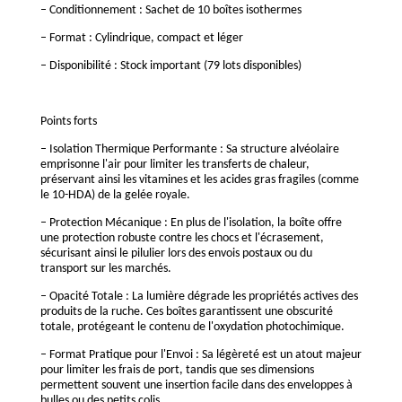
– Conditionnement : Sachet de 10 boîtes isothermes
– Format : Cylindrique, compact et léger
– Disponibilité : Stock important (79 lots disponibles)
Points forts
– Isolation Thermique Performante : Sa structure alvéolaire
emprisonne l'air pour limiter les transferts de chaleur,
préservant ainsi les vitamines et les acides gras fragiles (comme
le 10-HDA) de la gelée royale.
– Protection Mécanique : En plus de l'isolation, la boîte offre
une protection robuste contre les chocs et l'écrasement,
sécurisant ainsi le pilulier lors des envois postaux ou du
transport sur les marchés.
– Opacité Totale : La lumière dégrade les propriétés actives des
produits de la ruche. Ces boîtes garantissent une obscurité
totale, protégeant le contenu de l'oxydation photochimique.
– Format Pratique pour l'Envoi : Sa légèreté est un atout majeur
pour limiter les frais de port, tandis que ses dimensions
permettent souvent une insertion facile dans des enveloppes à
bulles ou des petits colis.