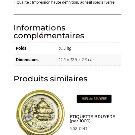
– Qualité : Impression haute définition, adhésif spécial verre.
Informations
complémentaires
Poids
0.13 kg
Dimensions
12.5 × 12.5 × 2.3 cm
Produits similaires
ETIQUETTE BRUYERE
(par 1000)
5.08
€
HT