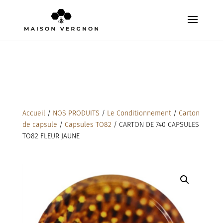
Accueil
/
NOS PRODUITS
/
Le Conditionnement
/
Carton
de capsule
/
Capsules TO82
/ CARTON DE 740 CAPSULES
TO82 FLEUR JAUNE