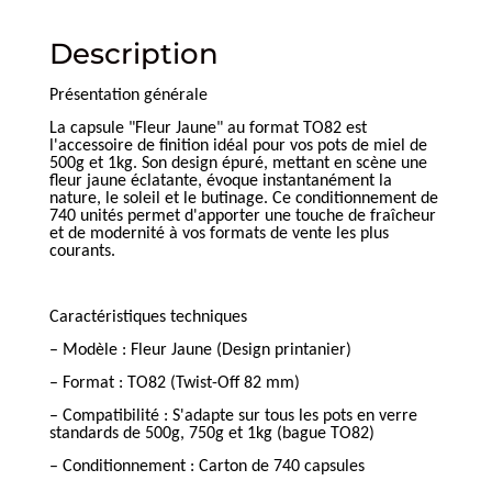
Description
Présentation générale
La capsule "Fleur Jaune" au format TO82 est
l'accessoire de finition idéal pour vos pots de miel de
500g et 1kg. Son design épuré, mettant en scène une
fleur jaune éclatante, évoque instantanément la
nature, le soleil et le butinage. Ce conditionnement de
740 unités permet d'apporter une touche de fraîcheur
et de modernité à vos formats de vente les plus
courants.
Caractéristiques techniques
– Modèle : Fleur Jaune (Design printanier)
– Format : TO82 (Twist-Off 82 mm)
– Compatibilité : S'adapte sur tous les pots en verre
standards de 500g, 750g et 1kg (bague TO82)
– Conditionnement : Carton de 740 capsules