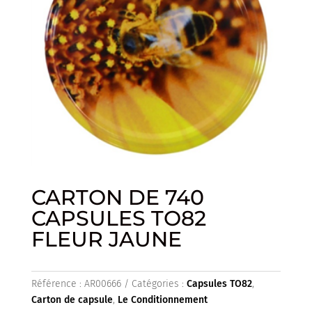
CARTON DE 740
CAPSULES TO82
FLEUR JAUNE
Référence :
AR00666
Catégories :
Capsules TO82
,
Carton de capsule
,
Le Conditionnement