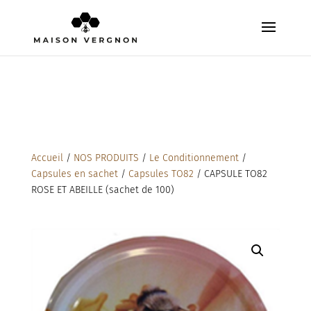
Accueil
/
NOS PRODUITS
/
Le Conditionnement
/
Capsules en sachet
/
Capsules TO82
/ CAPSULE TO82
ROSE ET ABEILLE (sachet de 100)