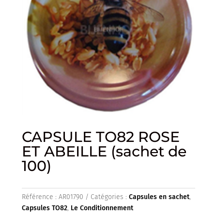
CAPSULE TO82 ROSE
ET ABEILLE (sachet de
100)
Référence :
AR01790
Catégories :
Capsules en sachet
,
Capsules TO82
,
Le Conditionnement