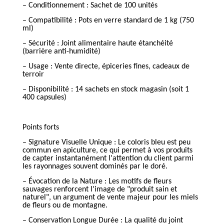
– Conditionnement : Sachet de 100 unités
– Compatibilité : Pots en verre standard de 1 kg (750
ml)
– Sécurité : Joint alimentaire haute étanchéité
(barrière anti-humidité)
– Usage : Vente directe, épiceries fines, cadeaux de
terroir
– Disponibilité : 14 sachets en stock magasin (soit 1
400 capsules)
Points forts
– Signature Visuelle Unique : Le coloris bleu est peu
commun en apiculture, ce qui permet à vos produits
de capter instantanément l'attention du client parmi
les rayonnages souvent dominés par le doré.
– Évocation de la Nature : Les motifs de fleurs
sauvages renforcent l'image de "produit sain et
naturel", un argument de vente majeur pour les miels
de fleurs ou de montagne.
– Conservation Longue Durée : La qualité du joint