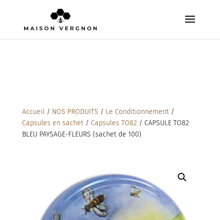
Accueil
/
NOS PRODUITS
/
Le Conditionnement
/
Capsules en sachet
/
Capsules TO82
/ CAPSULE TO82
BLEU PAYSAGE-FLEURS (sachet de 100)