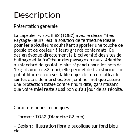
Description
Présentation générale
La capsule Twist-Off 82 (TO82) avec le décor "Bleu
Paysage-Fleurs" est la solution de fermeture idéale
pour les apiculteurs souhaitant apporter une touche de
poésie et de couleur à leurs grands contenants. Ce
design évoque directement la biodiversité des sites de
butinage et la fraîcheur des paysages ruraux. Adaptée
au standard de goulot le plus répandu pour les pots de
1 kg (diamètre 82 mm), elle permet de transformer un
pot utilitaire en un véritable objet de terroir, attractif
sur les étals de marchés. Son joint hermétique assure
une protection totale contre l'humidité, garantissant
que votre miel reste aussi bon qu'au jour de sa récolte.
Caractéristiques techniques
– Format : TO82 (Diamètre 82 mm)
– Design : Illustration florale bucolique sur fond bleu
ciel