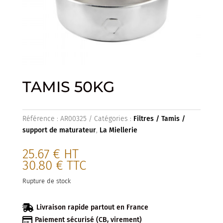
TAMIS 50KG
Référence :
AR00325
Catégories :
Filtres / Tamis /
support de maturateur
,
La Miellerie
25.67
€
HT
30.80
€
TTC
Rupture de stock

Livraison rapide partout en France

Paiement sécurisé (CB, virement)