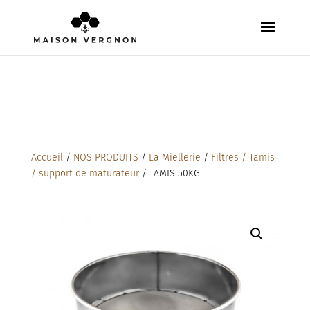
Accueil
/
NOS PRODUITS
/
La Miellerie
/
Filtres / Tamis
/ support de maturateur
/ TAMIS 50KG