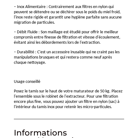
– Inox Alimentaire : Contrairement aux filtres en nylon qui
peuvent se détendre ou se déchirer sous le poids du miel froid,
l'inox reste rigide et garantit une hygiène parfaite sans aucune
migration de particules.
– Débit Fluide : Son maillage est étudié pour offrir le meilleur
compromis entre finesse de filtration et vitesse d'écoulement,
évitant ainsi les débordements lors de l'extraction.
– Durabilité : C'est un accessoire inusable qui ne craint pas les
manipulations brusques et qui restera comme neuf après
chaque nettoyage.
Usage conseillé
Posez le tamis sur le haut de votre maturateur de 50 kg. Placez
l'ensemble sous le robinet de l'extracteur. Pour une filtration
encore plus fine, vous pouvez ajouter un filtre en nylon (sac) à
l'intérieur du tamis inox pour retenir les micro-particules.
Informations