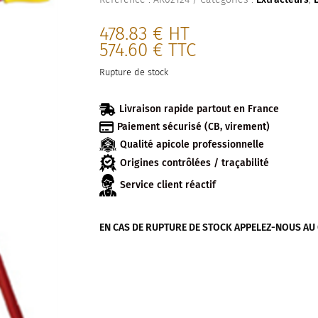
478.83
€
HT
574.60
€
TTC
Rupture de stock

Livraison rapide partout en France

Paiement sécurisé (CB, virement)
Qualité apicole professionnelle
Origines contrôlées / traçabilité
Service client réactif
EN CAS DE RUPTURE DE STOCK APPELEZ-NOUS AU 04