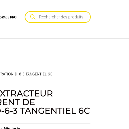
Recherche
de
SPACE PRO
produits
ATION D-6-3 TANGENTIEL 6C
XTRACTEUR
ENT DE
6-3 TANGENTIEL 6C
La Miellerie