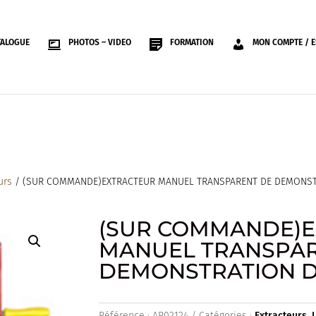
TALOGUE
PHOTOS – VIDEO
FORMATION
MON COMPTE / E
urs
/ (SUR COMMANDE)EXTRACTEUR MANUEL TRANSPARENT DE DEMONSTR
(SUR COMMANDE)E
MANUEL TRANSPAR
DEMONSTRATION D-
Référence :
AR02124
Catégories :
Extracteurs
,