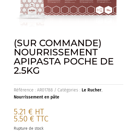
(SUR COMMANDE)
NOURRISSEMENT
APIPASTA POCHE DE
2.5KG
Référence :
AR01788
Catégories :
Le Rucher
,
Nourrissement en pâte
5.21
€
HT
5.50
€
TTC
Rupture de stock