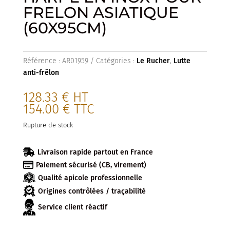
FRELON ASIATIQUE
(60X95CM)
Référence :
AR01959
Catégories :
Le Rucher
,
Lutte
anti-frêlon
128.33
€
HT
154.00
€
TTC
Rupture de stock

Livraison rapide partout en France

Paiement sécurisé (CB, virement)
Qualité apicole professionnelle
Origines contrôlées / traçabilité
Service client réactif