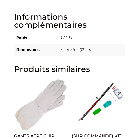
Informations
complémentaires
Poids
1.83 kg
Dimensions
7.5 × 7.5 × 92 cm
Produits similaires
GANTS AERE CUIR
(SUR COMMANDE) KIT