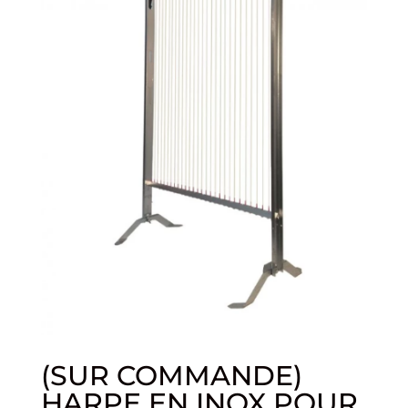
(SUR COMMANDE)
HARPE EN INOX POUR