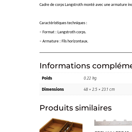
Cadre de corps Langstroth monté avec une armature inox 
Caractéristiques techniques :
– Format : Langstroth corps.
– Armature : Fils horizontaux.
Informations compléme
Poids
0.22 kg
Dimensions
48 × 2.5 × 23.1 cm
Produits similaires