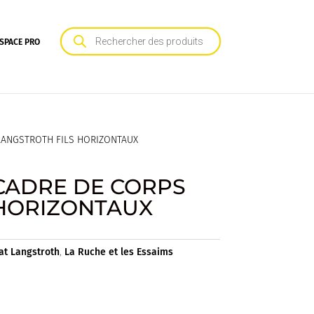
Recherche
de
SPACE PRO
produits
LANGSTROTH FILS HORIZONTAUX
CADRE DE CORPS
 HORIZONTAUX
at Langstroth
,
La Ruche et les Essaims