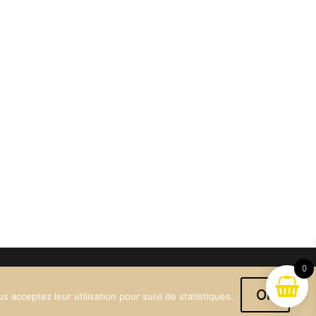
0
Ok
 acceptez leur utilisation pour suivi de statistiques.
tact@maisonvergnon.fr