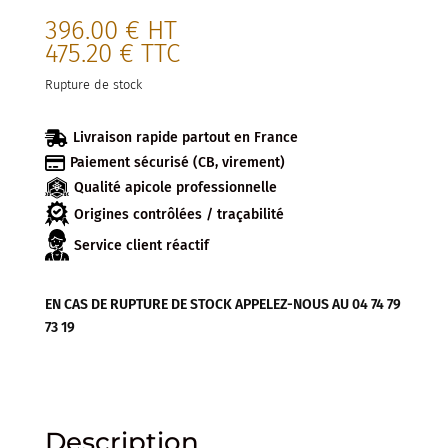
396.00
€
HT
475.20
€
TTC
Rupture de stock

Livraison rapide partout en France

Paiement sécurisé (CB, virement)
Qualité apicole professionnelle
Origines contrôlées / traçabilité
Service client réactif
EN CAS DE RUPTURE DE STOCK APPELEZ-NOUS AU 04 74 79
73 19
Description