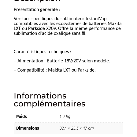
Présentation générale :
Versions spécifiques du sublimateur InstantVap
compatibles avec les écosystèmes de batteries Makita
LXT ou Parkside X20V. Offre la même performance de
sublimation d'acide oxalique sans fil.
Caractéristiques techniques :
– Alimentation : Batterie 18V/20V selon modèle.
– Compatibilité : Makita LXT ou Parkside.
Informations
complémentaires
Poids
1.9 kg
Dimensions
32.4 × 23.5 × 17 cm