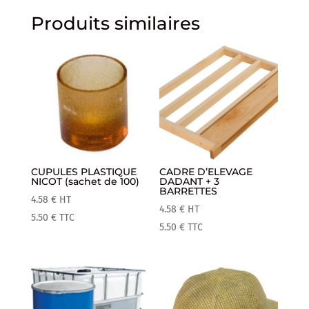
Produits similaires
CUPULES PLASTIQUE
CADRE D’ELEVAGE
NICOT (sachet de 100)
DADANT + 3
BARRETTES
4.58
€
HT
4.58
€
HT
5.50
€
TTC
5.50
€
TTC