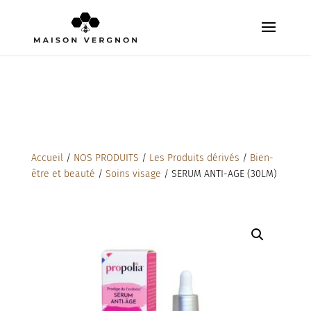
Accueil
/
NOS PRODUITS
/
Les Produits dérivés
/
Bien-
être et beauté
/
Soins visage
/ SERUM ANTI-AGE (30LM)