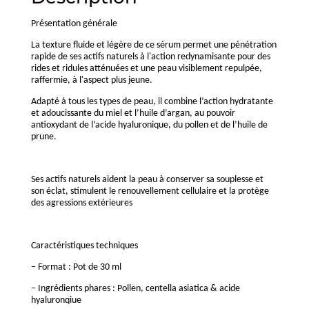
Présentation générale
La texture fluide et légère de ce sérum permet une pénétration
rapide de ses actifs naturels à l'action redynamisante pour des
rides et ridules atténuées et une peau visiblement repulpée,
raffermie, à l'aspect plus jeune.
Adapté à tous les types de peau, il combine l’action hydratante
et adoucissante du miel et l’huile d’argan, au pouvoir
antioxydant de l’acide hyaluronique, du pollen et de l’huile de
prune.
Ses actifs naturels aident la peau à conserver sa souplesse et
son éclat, stimulent le renouvellement cellulaire et la protège
des agressions extérieures
Caractéristiques techniques
– Format : Pot de 30 ml
– Ingrédients phares : Pollen, centella asiatica & acide
hyaluronqiue