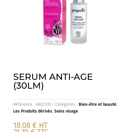
SERUM ANTI-AGE
(30LM)
Référence :
AR02335
Catégories :
Bien-être et beauté
,
Les Produits dérivés
,
Soins visage
18.08
€
HT