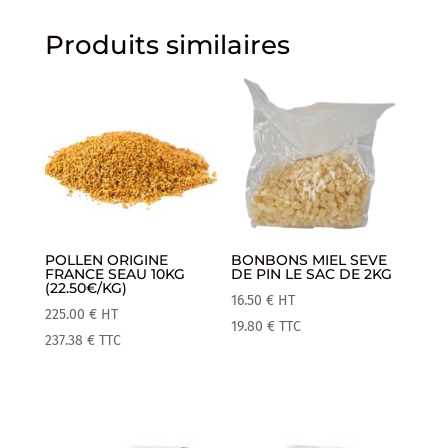
Produits similaires
POLLEN ORIGINE
BONBONS MIEL SEVE
FRANCE SEAU 10KG
DE PIN LE SAC DE 2KG
(22.50€/KG)
16.50
€
HT
225.00
€
HT
19.80
€
TTC
237.38
€
TTC