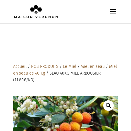
Accueil
/
NOS PRODUITS
/
Le Miel
/
Miel en seau
/
Miel
en seau de 40 Kg
/ SEAU 40KG MIEL ARBOUSIER
(11.80€/KG)