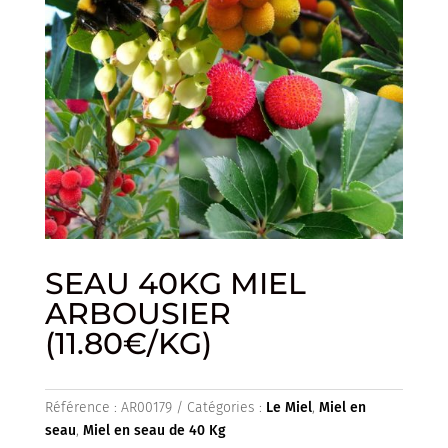
SEAU 40KG MIEL
ARBOUSIER
(11.80€/KG)
Référence :
AR00179
Catégories :
Le Miel
,
Miel en
seau
,
Miel en seau de 40 Kg