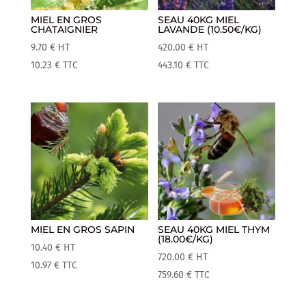
MIEL EN GROS
SEAU 40KG MIEL
CHATAIGNIER
LAVANDE (10.50€/KG)
9.70
€
HT
420.00
€
HT
10.23
€
TTC
443.10
€
TTC
MIEL EN GROS SAPIN
SEAU 40KG MIEL THYM
(18.00€/KG)
10.40
€
HT
720.00
€
HT
10.97
€
TTC
759.60
€
TTC