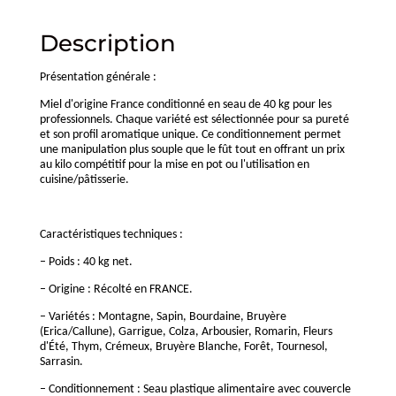
Description
Présentation générale :
Miel d'origine France conditionné en seau de 40 kg pour les
professionnels. Chaque variété est sélectionnée pour sa pureté
et son profil aromatique unique. Ce conditionnement permet
une manipulation plus souple que le fût tout en offrant un prix
au kilo compétitif pour la mise en pot ou l'utilisation en
cuisine/pâtisserie.
Caractéristiques techniques :
– Poids : 40 kg net.
– Origine : Récolté en FRANCE.
– Variétés : Montagne, Sapin, Bourdaine, Bruyère
(Erica/Callune), Garrigue, Colza, Arbousier, Romarin, Fleurs
d'Été, Thym, Crémeux, Bruyère Blanche, Forêt, Tournesol,
Sarrasin.
– Conditionnement : Seau plastique alimentaire avec couvercle