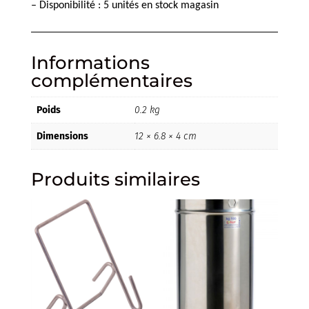
– Disponibilité : 5 unités en stock magasin
Informations
complémentaires
Poids
0.2 kg
Dimensions
12 × 6.8 × 4 cm
Produits similaires