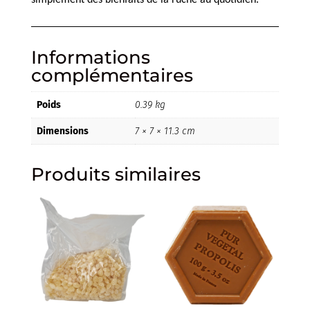
simplement des bienfaits de la ruche au quotidien.
Informations
complémentaires
Poids
0.39 kg
Dimensions
7 × 7 × 11.3 cm
Produits similaires