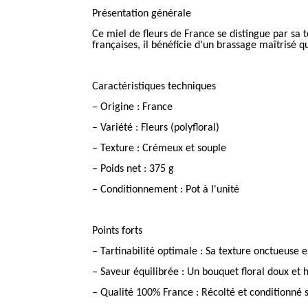
Présentation générale
Ce miel de fleurs de France se distingue par sa t
françaises, il bénéficie d'un brassage maîtrisé q
Caractéristiques techniques
– Origine : France
– Variété : Fleurs (polyfloral)
– Texture : Crémeux et souple
– Poids net : 375 g
– Conditionnement : Pot à l'unité
Points forts
– Tartinabilité optimale : Sa texture onctueuse e
– Saveur équilibrée : Un bouquet floral doux et 
– Qualité 100% France : Récolté et conditionné sur