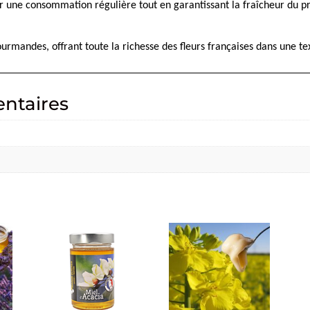
r une consommation régulière tout en garantissant la fraîcheur du pro
ourmandes, offrant toute la richesse des fleurs françaises dans une te
ntaires