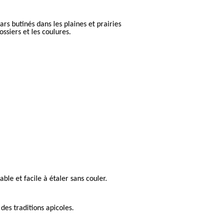
rs butinés dans les plaines et prairies
ossiers et les coulures.
ble et facile à étaler sans couler.
 des traditions apicoles.