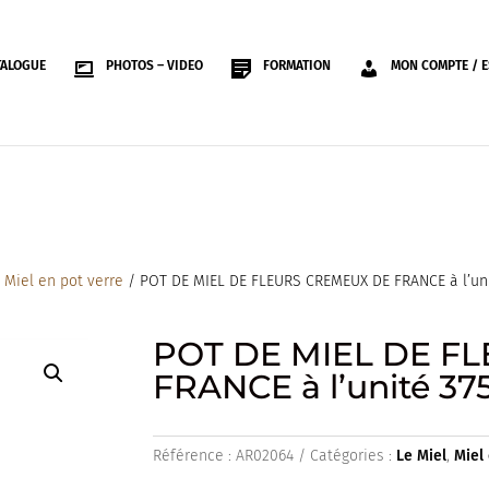
TALOGUE
PHOTOS – VIDEO
FORMATION
MON COMPTE / E
/
Miel en pot verre
/ POT DE MIEL DE FLEURS CREMEUX DE FRANCE à l’uni
POT DE MIEL DE F
FRANCE à l’unité 37
Référence :
AR02064
Catégories :
Le Miel
,
Miel