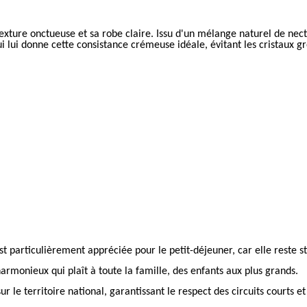
exture onctueuse et sa robe claire. Issu d'un mélange naturel de necta
ui lui donne cette consistance crémeuse idéale, évitant les cristaux gr
st particulièrement appréciée pour le petit-déjeuner, car elle reste sta
harmonieux qui plaît à toute la famille, des enfants aux plus grands.
 le territoire national, garantissant le respect des circuits courts et