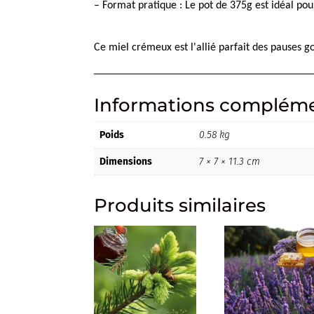
– Format pratique : Le pot de 375g est idéal pou
Ce miel crémeux est l'allié parfait des pauses g
Informations compléme
Poids
0.58 kg
Dimensions
7 × 7 × 11.3 cm
Produits similaires