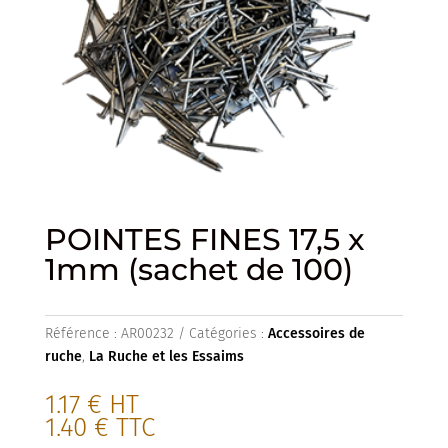
POINTES FINES 17,5 x
1mm (sachet de 100)
Référence :
AR00232
Catégories :
Accessoires de
ruche
,
La Ruche et les Essaims
1.17
€
HT
1.40
€
TTC