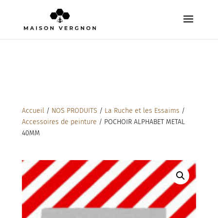
Accueil
/
NOS PRODUITS
/
La Ruche et les Essaims
/
Accessoires de peinture
/ POCHOIR ALPHABET METAL
40MM