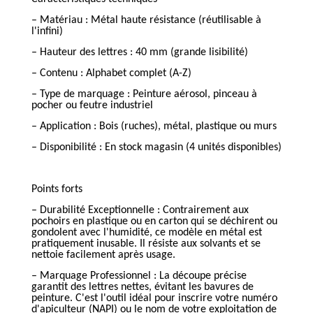
– Matériau : Métal haute résistance (réutilisable à
l'infini)
– Hauteur des lettres : 40 mm (grande lisibilité)
– Contenu : Alphabet complet (A-Z)
– Type de marquage : Peinture aérosol, pinceau à
pocher ou feutre industriel
– Application : Bois (ruches), métal, plastique ou murs
– Disponibilité : En stock magasin (4 unités disponibles)
Points forts
– Durabilité Exceptionnelle : Contrairement aux
pochoirs en plastique ou en carton qui se déchirent ou
gondolent avec l'humidité, ce modèle en métal est
pratiquement inusable. Il résiste aux solvants et se
nettoie facilement après usage.
– Marquage Professionnel : La découpe précise
garantit des lettres nettes, évitant les bavures de
peinture. C'est l'outil idéal pour inscrire votre numéro
d'apiculteur (NAPI) ou le nom de votre exploitation de