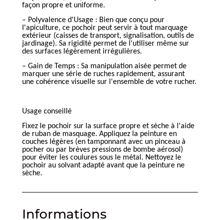
façon propre et uniforme.
– Polyvalence d'Usage : Bien que conçu pour
l'apiculture, ce pochoir peut servir à tout marquage
extérieur (caisses de transport, signalisation, outils de
jardinage). Sa rigidité permet de l'utiliser même sur
des surfaces légèrement irrégulières.
– Gain de Temps : Sa manipulation aisée permet de
marquer une série de ruches rapidement, assurant
une cohérence visuelle sur l'ensemble de votre rucher.
Usage conseillé
Fixez le pochoir sur la surface propre et sèche à l'aide
de ruban de masquage. Appliquez la peinture en
couches légères (en tamponnant avec un pinceau à
pocher ou par brèves pressions de bombe aérosol)
pour éviter les coulures sous le métal. Nettoyez le
pochoir au solvant adapté avant que la peinture ne
sèche.
Informations