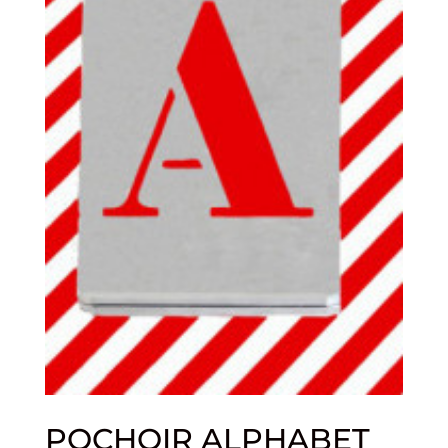
POCHOIR ALPHABET