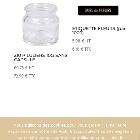
ETIQUETTE FLEURS (par
1000)
5.08
€
HT
6.10
€
TTC
210 PILULIERS 10G SANS
CAPSULE
60.75
€
HT
72.90
€
TTC
Nous utilisons des cookies pour vous garantir la meilleure
Mentions Légales
Espace Pro
expérience sur notre site web. En poursuivant votre navigation
sur ce site, vous acceptez leur utilisation pour suivi de