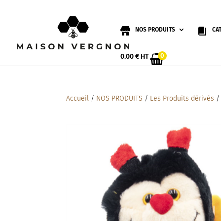
NOS PRODUITS
CA
0
0.00
€
HT
Accueil
/
NOS PRODUITS
/
Les Produits dérivés