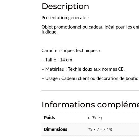
Description
Présentation générale :
Objet promotionnel ou cadeau idéal pour les enf
ludique.
Caractéristiques techniques :
– Taille : 14 cm.
– Matériau : Textile doux aux normes CE.
– Usage : Cadeau client ou décoration de boutiq
Informations compléme
Poids
0.05 kg
Dimensions
15 × 7 × 7 cm