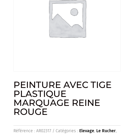
PEINTURE AVEC TIGE
PLASTIQUE
MARQUAGE REINE
ROUGE
Référence :
AR02317
Catégories :
Elevage
,
Le Rucher
,