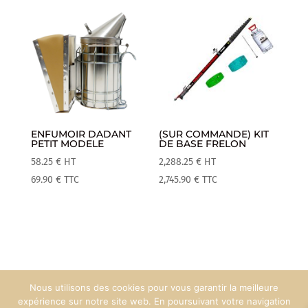
ENFUMOIR DADANT
(SUR COMMANDE) KIT
PETIT MODELE
DE BASE FRELON
58.25
€
HT
2,288.25
€
HT
69.90
€
TTC
2,745.90
€
TTC
Nous utilisons des cookies pour vous garantir la meilleure
Mentions Légales
Espace Pro
expérience sur notre site web. En poursuivant votre navigation