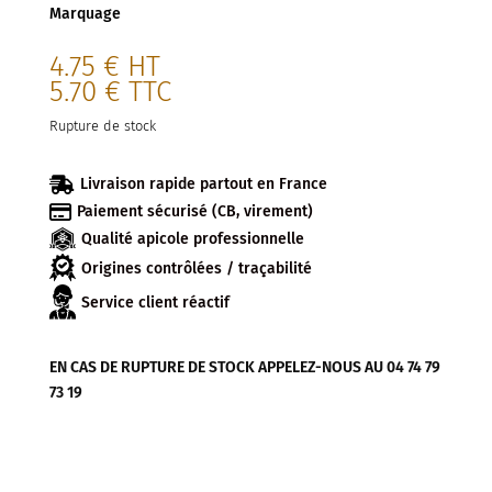
Marquage
4.75
€
HT
5.70
€
TTC
Rupture de stock

Livraison rapide partout en France

Paiement sécurisé (CB, virement)
Qualité apicole professionnelle
Origines contrôlées / traçabilité
Service client réactif
EN CAS DE RUPTURE DE STOCK APPELEZ-NOUS AU 04 74 79
73 19