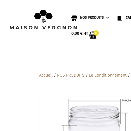
NOS PRODUITS
CA
0
0.00
€
HT
Accueil
/
NOS PRODUITS
/
Le Conditionnement