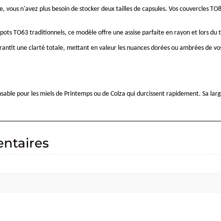
e, vous n'avez plus besoin de stocker deux tailles de capsules. Vos couvercles TO8
 pots TO63 traditionnels, ce modèle offre une assise parfaite en rayon et lors du 
garantit une clarté totale, mettant en valeur les nuances dorées ou ambrées de vos
ble pour les miels de Printemps ou de Colza qui durcissent rapidement. Sa large 
ntaires