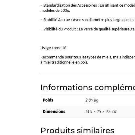
– Standardisation des Accessoires : En utilisant ce modèl
modèles de 500g.
– Stabilité Accrue : Avec son diamètre plus large que les
– Visibilité du Produit : Le verre de qualité supérieure 
Usage conseillé
Recommandé pour tous les types de miels, mais indispensa
à miel traditionnelle en bois.
Informations compléme
Poids
2.84 kg
Dimensions
41.5 × 25 × 9.3 cm
Produits similaires