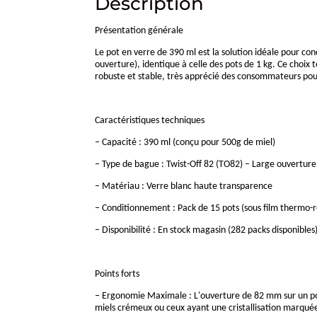
Description
Présentation générale
Le pot en verre de 390 ml est la solution idéale pour co
ouverture), identique à celle des pots de 1 kg. Ce choix 
robuste et stable, très apprécié des consommateurs pou
Caractéristiques techniques
– Capacité : 390 ml (conçu pour 500g de miel)
– Type de bague : Twist-Off 82 (TO82) – Large ouverture
– Matériau : Verre blanc haute transparence
– Conditionnement : Pack de 15 pots (sous film thermo-r
– Disponibilité : En stock magasin (282 packs disponibles
Points forts
– Ergonomie Maximale : L'ouverture de 82 mm sur un pot 
miels crémeux ou ceux ayant une cristallisation marqué