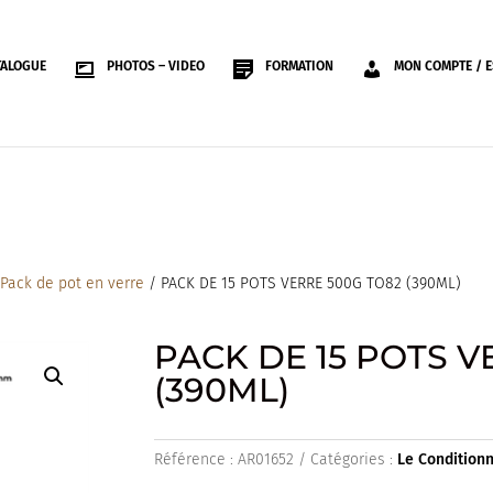
TALOGUE
PHOTOS – VIDEO
FORMATION
MON COMPTE / E
/
Pack de pot en verre
/ PACK DE 15 POTS VERRE 500G TO82 (390ML)
PACK DE 15 POTS V
(390ML)
Référence :
AR01652
Catégories :
Le Condition