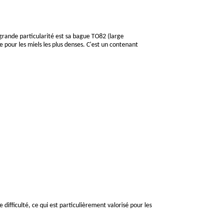
 grande particularité est sa bague TO82 (large
e pour les miels les plus denses. C'est un contenant
ifficulté, ce qui est particulièrement valorisé pour les