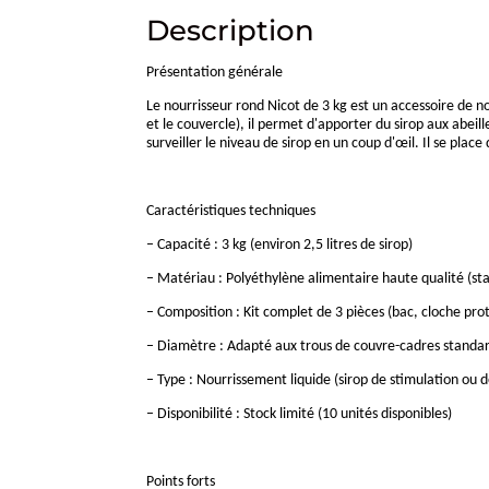
Description
Présentation générale
Le nourrisseur rond Nicot de 3 kg est un accessoire de n
et le couvercle), il permet d'apporter du sirop aux abeil
surveiller le niveau de sirop en un coup d'œil. Il se pla
Caractéristiques techniques
– Capacité : 3 kg (environ 2,5 litres de sirop)
– Matériau : Polyéthylène alimentaire haute qualité (st
– Composition : Kit complet de 3 pièces (bac, cloche pro
– Diamètre : Adapté aux trous de couvre-cadres standa
– Type : Nourrissement liquide (sirop de stimulation ou 
– Disponibilité : Stock limité (10 unités disponibles)
Points forts