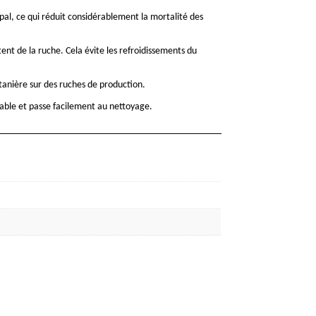
ipal, ce qui réduit considérablement la mortalité des
ent de la ruche. Cela évite les refroidissements du
ntanière sur des ruches de production.
table et passe facilement au nettoyage.