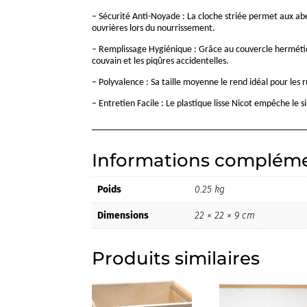
– Sécurité Anti-Noyade : La cloche striée permet aux abe
ouvrières lors du nourrissement.
– Remplissage Hygiénique : Grâce au couvercle hermétique
couvain et les piqûres accidentelles.
– Polyvalence : Sa taille moyenne le rend idéal pour les
– Entretien Facile : Le plastique lisse Nicot empêche l
Informations compléme
Poids
0.25 kg
Dimensions
22 × 22 × 9 cm
Produits similaires