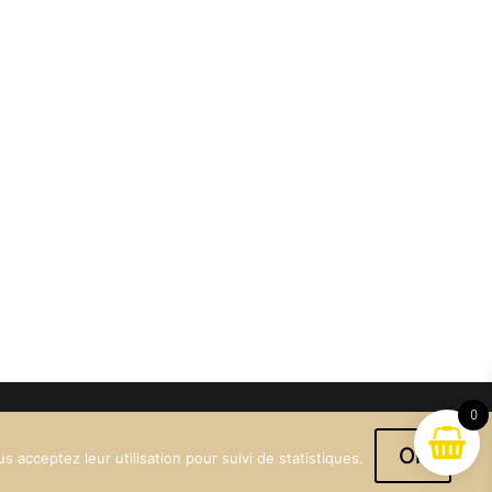
0
Ok
 acceptez leur utilisation pour suivi de statistiques.
tact@maisonvergnon.fr