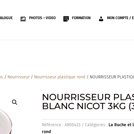
TALOGUE
PHOTOS – VIDEO
FORMATION
MON COMPTE / E
ms
/
Nourrisseur
/
Nourrisseur plastique rond
/ NOURRISSEUR PLASTIQU
NOURRISSEUR PLA
BLANC NICOT 3KG (3
Référence :
AR00433
Catégories :
La Ruche et 
rond