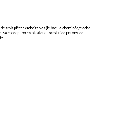
é de trois pièces emboîtables (le bac, la cheminée/cloche
age. Sa conception en plastique translucide permet de
de.