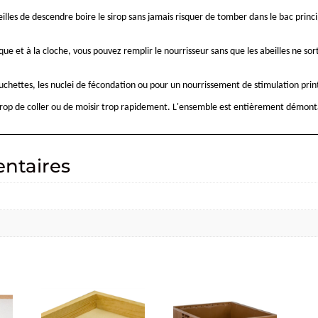
illes de descendre boire le sirop sans jamais risquer de tomber dans le bac princ
 et à la cloche, vous pouvez remplir le nourrisseur sans que les abeilles ne sort
 ruchettes, les nuclei de fécondation ou pour un nourrissement de stimulation pri
e sirop de coller ou de moisir trop rapidement. L'ensemble est entièrement démon
ntaires