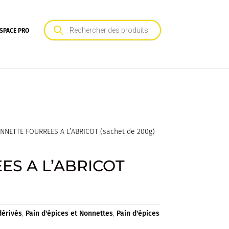
Recherche
de
SPACE PRO
produits
NNETTE FOURREES A L’ABRICOT (sachet de 200g)
S A L’ABRICOT
dérivés
,
Pain d'épices et Nonnettes
,
Pain d'épices