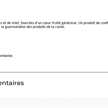
ices et de miel, fourrées d'un cœur fruité généreux. Un produit de co
t la gourmandise des produits de la ruche.
ramboise.
ntaires