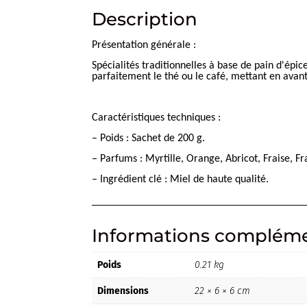
Description
Présentation générale :
Spécialités traditionnelles à base de pain d'ép
parfaitement le thé ou le café, mettant en avan
Caractéristiques techniques :
– Poids : Sachet de 200 g.
– Parfums : Myrtille, Orange, Abricot, Fraise, F
– Ingrédient clé : Miel de haute qualité.
Informations compléme
Poids
0.21 kg
Dimensions
22 × 6 × 6 cm