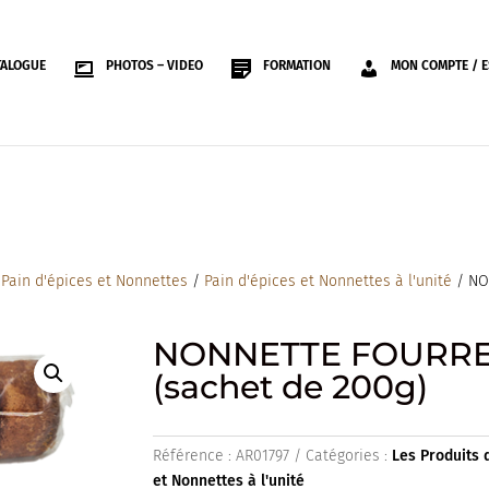
TALOGUE
PHOTOS – VIDEO
FORMATION
MON COMPTE / E
/
Pain d'épices et Nonnettes
/
Pain d'épices et Nonnettes à l'unité
/ NO
NONNETTE FOURREE
(sachet de 200g)
Référence :
AR01797
Catégories :
Les Produits 
et Nonnettes à l'unité