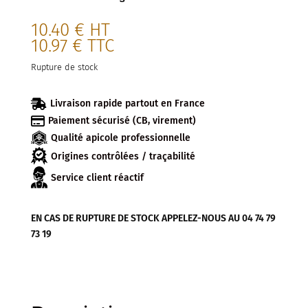
10.40
€
HT
10.97
€
TTC
Rupture de stock

Livraison rapide partout en France

Paiement sécurisé (CB, virement)
Qualité apicole professionnelle
Origines contrôlées / traçabilité
Service client réactif
EN CAS DE RUPTURE DE STOCK APPELEZ-NOUS AU 04 74 79
73 19