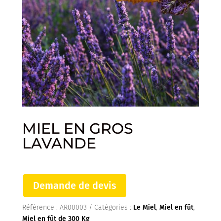
MIEL EN GROS
LAVANDE
Demande de devis
Référence :
AR00003
Catégories :
Le Miel
,
Miel en fût
,
Miel en fût de 300 Kg