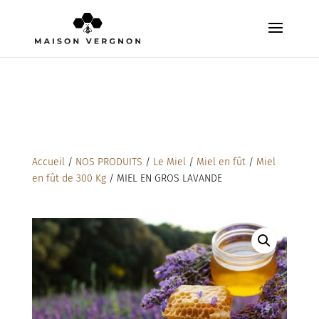
Accueil
/
NOS PRODUITS
/
Le Miel
/
Miel en fût
/
Miel
en fût de 300 Kg
/ MIEL EN GROS LAVANDE