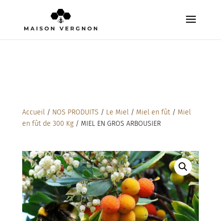
Accueil
/
NOS PRODUITS
/
Le Miel
/
Miel en fût
/
Miel
en fût de 300 Kg
/ MIEL EN GROS ARBOUSIER