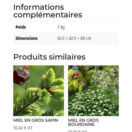
Informations
complémentaires
Poids
1 kg
Dimensions
62.5 × 62.5 × 89 cm
Produits similaires
MIEL EN GROS SAPIN
MIEL EN GROS
BOURDAINE
10.40
€
HT