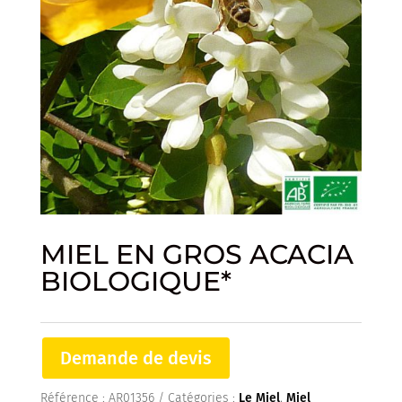
MIEL EN GROS ACACIA
BIOLOGIQUE*
Demande de devis
Référence :
AR01356
Catégories :
Le Miel
,
Miel