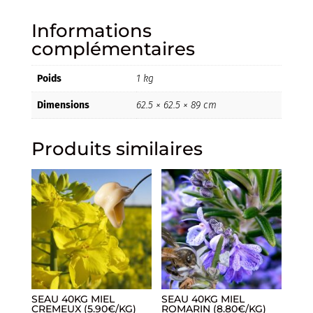
Informations
complémentaires
Poids
1 kg
Dimensions
62.5 × 62.5 × 89 cm
Produits similaires
SEAU 40KG MIEL
SEAU 40KG MIEL
CREMEUX (5.90€/KG)
ROMARIN (8.80€/KG)