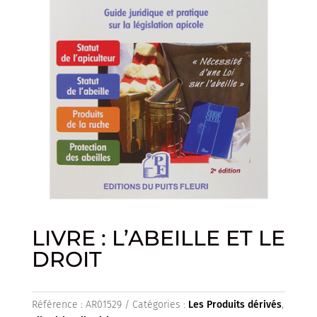
LIVRE : L’ABEILLE ET LE
DROIT
Référence :
AR01529
Catégories :
Les Produits dérivés
,