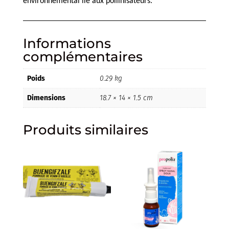
environnemental lié aux pollinisateurs.
Informations
complémentaires
Poids
0.29 kg
Dimensions
18.7 × 14 × 1.5 cm
Produits similaires