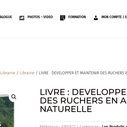
TALOGUE
PHOTOS – VIDEO
FORMATION
MON COMPTE / E
/
Librairie
/
Librairie
/ LIVRE : DEVELOPPER ET MAINTENIR DES RUCHERS 
LIVRE : DEVELOPPE
DES RUCHERS EN 
NATURELLE
Référence :
AR01527
Catégories :
Les Produits 