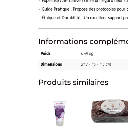
– Expertise Alternative : Offre un regard neuf s
– Guide Pratique : Propose des protocoles pour d
– Éthique et Durabilité : Un excellent support p
Informations compléme
Poids
0.49 kg
Dimensions
21.2 × 15 × 1.5 cm
Produits similaires