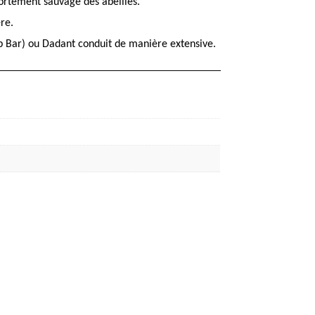
portement sauvage des abeilles.
re.
Top Bar) ou Dadant conduit de manière extensive.