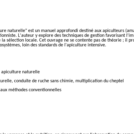
ure naturelle" est un manuel approfondi destiné aux apiculteurs (ama
onniste. L'auteur y explore des techniques de gestion favorisant l'im
e la sélection locale. Cet ouvrage ne se contente pas de théorie ; il
osystèmes, loin des standards de l'apiculture intensive.
 apiculture naturelle
turelle, conduite de ruche sans chimie, multiplication du cheptel
ve aux méthodes conventionnelles