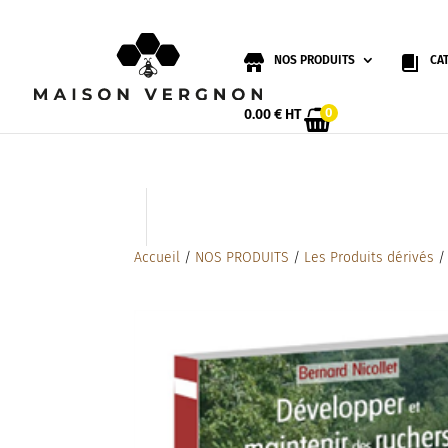
NOS PRODUITS
CA
0
0.00
€
HT
Accueil
/
NOS PRODUITS
/
Les Produits dérivés