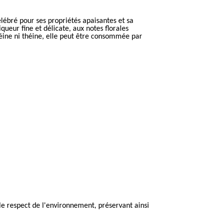
 célébré pour ses propriétés apaisantes et sa
queur fine et délicate, aux notes florales
aféine ni théine, elle peut être consommée par
s le respect de l'environnement, préservant ainsi