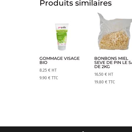
Produits similaires
GOMMAGE VISAGE
BONBONS MIEL
BIO
SEVE DE PIN LE 
DE 2KG
8.25
€
HT
16.50
€
HT
9.90
€
TTC
19.80
€
TTC