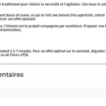
ié traditionnel pour réduire la nervosité et l'agitation. Une tasse le 
.
ment douce et suave, ce qui en fait une boisson très appréciée, même s
rcer son effet apaisant.
, l'infusion est le produit compagnon par excellence. Proposer une ti
 consommateur.
ndant 5 à 7 minutes. Pour un effet optimal sur le sommeil, dégustez 
 ou de Fleurs d'Été.
ntaires