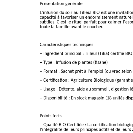
Présentation générale
L'infusion du soir au Tilleul BIO est une invitati
capacité à favoriser un endormissement naturel. C
subtiles. C'est le rituel parfait pour calmer l'
toute la famille avant le coucher.
Caractéristiques techniques
– Ingrédient principal : Tilleul (Tilia) certifié BIO
– Type : Infusion de plantes (tisane)
– Format : Sachet prêt à l'emploi (ou vrac selo
– Certification : Agriculture Biologique (garantie
– Usage : Détente, aide au sommeil, digestion l
– Disponibilité : En stock magasin (18 unités dis
Points forts
– Qualité BIO Certifiée : La certification biolog
l'intégralité de leurs principes actifs et de leur