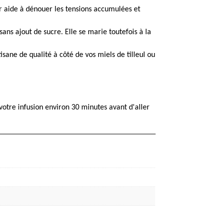
soir aide à dénouer les tensions accumulées et
ans ajout de sucre. Elle se marie toutefois à la
sane de qualité à côté de vos miels de tilleul ou
votre infusion environ 30 minutes avant d'aller