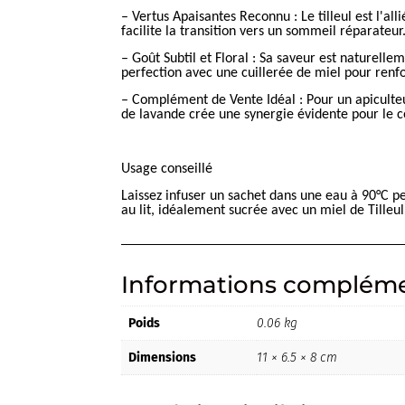
– Vertus Apaisantes Reconnu : Le tilleul est l'all
facilite la transition vers un sommeil réparateur
– Goût Subtil et Floral : Sa saveur est naturelle
perfection avec une cuillerée de miel pour renfo
– Complément de Vente Idéal : Pour un apiculteur
de lavande crée une synergie évidente pour le
Usage conseillé
Laissez infuser un sachet dans une eau à 90°C pe
au lit, idéalement sucrée avec un miel de Tilleul
Informations compléme
Poids
0.06 kg
Dimensions
11 × 6.5 × 8 cm