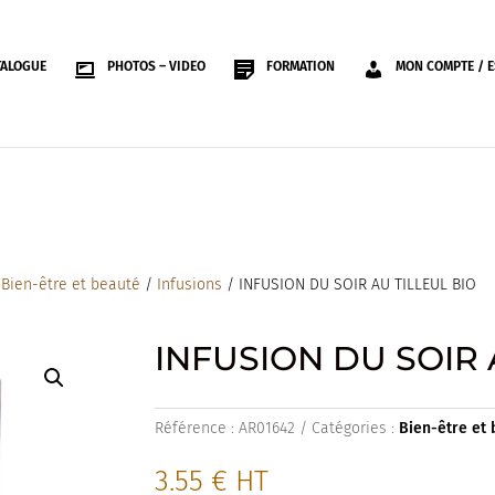
TALOGUE
PHOTOS – VIDEO
FORMATION
MON COMPTE / E
/
Bien-être et beauté
/
Infusions
/ INFUSION DU SOIR AU TILLEUL BIO
INFUSION DU SOIR 
Référence :
AR01642
Catégories :
Bien-être et
3.55
€
HT