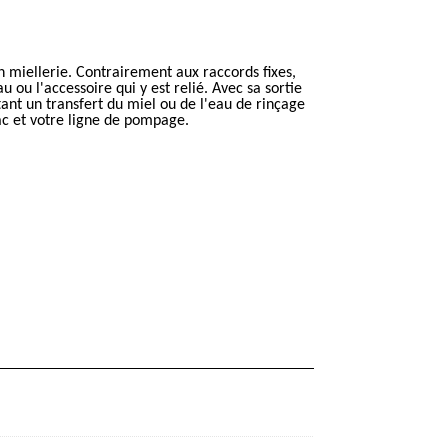
n miellerie. Contrairement aux raccords fixes,
u ou l'accessoire qui y est relié. Avec sa sortie
ant un transfert du miel ou de l'eau de rinçage
rac et votre ligne de pompage.