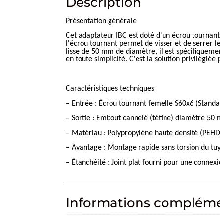
Description
Présentation générale
Cet adaptateur IBC est doté d'un écrou tournant,
l'écrou tournant permet de visser et de serrer le 
lisse de 50 mm de diamètre, il est spécifiqueme
en toute simplicité. C'est la solution privilégi
Caractéristiques techniques
– Entrée : Écrou tournant femelle S60x6 (Standa
– Sortie : Embout cannelé (tétine) diamètre 50
– Matériau : Polypropylène haute densité (PEHD
– Avantage : Montage rapide sans torsion du tu
– Étanchéité : Joint plat fourni pour une connexi
Informations compléme