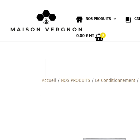
NOS PRODUITS
CA
0
0.00
€
HT
Accueil
/
NOS PRODUITS
/
Le Conditionnement