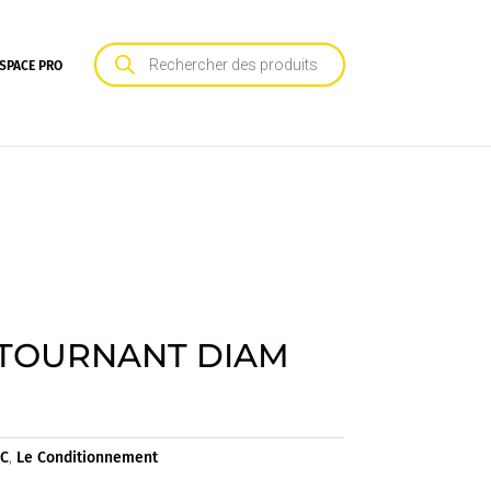
Recherche
de
SPACE PRO
produits
 TOURNANT DIAM
BC
,
Le Conditionnement