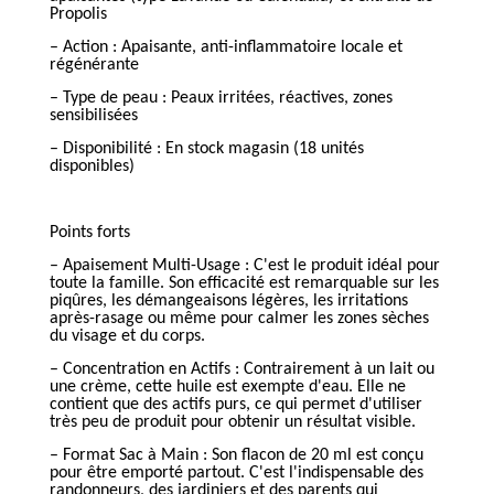
Propolis
– Action : Apaisante, anti-inflammatoire locale et
régénérante
– Type de peau : Peaux irritées, réactives, zones
sensibilisées
– Disponibilité : En stock magasin (18 unités
disponibles)
Points forts
– Apaisement Multi-Usage : C'est le produit idéal pour
toute la famille. Son efficacité est remarquable sur les
piqûres, les démangeaisons légères, les irritations
après-rasage ou même pour calmer les zones sèches
du visage et du corps.
– Concentration en Actifs : Contrairement à un lait ou
une crème, cette huile est exempte d'eau. Elle ne
contient que des actifs purs, ce qui permet d'utiliser
très peu de produit pour obtenir un résultat visible.
– Format Sac à Main : Son flacon de 20 ml est conçu
pour être emporté partout. C'est l'indispensable des
randonneurs, des jardiniers et des parents qui