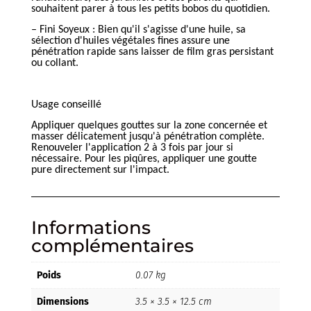
souhaitent parer à tous les petits bobos du quotidien.
– Fini Soyeux : Bien qu'il s'agisse d'une huile, sa
sélection d'huiles végétales fines assure une
pénétration rapide sans laisser de film gras persistant
ou collant.
Usage conseillé
Appliquer quelques gouttes sur la zone concernée et
masser délicatement jusqu'à pénétration complète.
Renouveler l'application 2 à 3 fois par jour si
nécessaire. Pour les piqûres, appliquer une goutte
pure directement sur l'impact.
Informations
complémentaires
Poids
0.07 kg
Dimensions
3.5 × 3.5 × 12.5 cm