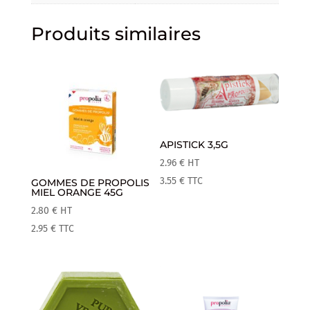
Produits similaires
APISTICK 3,5G
2.96
€
HT
3.55
€
TTC
GOMMES DE PROPOLIS
MIEL ORANGE 45G
2.80
€
HT
2.95
€
TTC