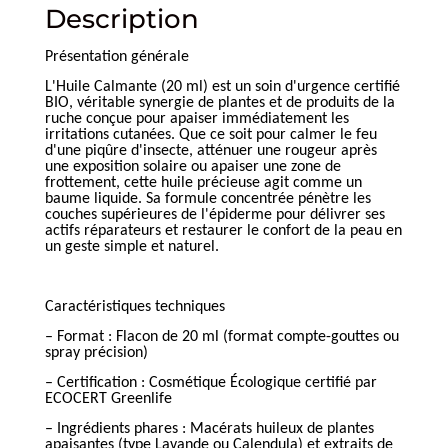
Description
Présentation générale
L'Huile Calmante (20 ml) est un soin d'urgence certifié
BIO, véritable synergie de plantes et de produits de la
ruche conçue pour apaiser immédiatement les
irritations cutanées. Que ce soit pour calmer le feu
d'une piqûre d'insecte, atténuer une rougeur après
une exposition solaire ou apaiser une zone de
frottement, cette huile précieuse agit comme un
baume liquide. Sa formule concentrée pénètre les
couches supérieures de l'épiderme pour délivrer ses
actifs réparateurs et restaurer le confort de la peau en
un geste simple et naturel.
Caractéristiques techniques
– Format : Flacon de 20 ml (format compte-gouttes ou
spray précision)
– Certification : Cosmétique Écologique certifié par
ECOCERT Greenlife
– Ingrédients phares : Macérats huileux de plantes
apaisantes (type Lavande ou Calendula) et extraits de