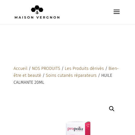
Accueil
/
NOS PRODUITS
/
Les Produits dérivés
/
Bien-
être et beauté
/
Soins cutanés réparateurs
/ HUILE
CALMANTE 20ML