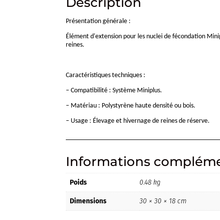
Description
Présentation générale :
Élément d'extension pour les nuclei de fécondation Minip
reines.
Caractéristiques techniques :
– Compatibilité : Système Miniplus.
– Matériau : Polystyrène haute densité ou bois.
– Usage : Élevage et hivernage de reines de réserve.
Informations compléme
Poids
0.48 kg
Dimensions
30 × 30 × 18 cm