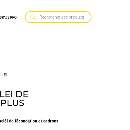
Recherche
de
SPACE PRO
produits
PLUS
LEI DE
IPLUS
ucléi de fécondation et cadrons