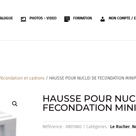
TALOGUE
PHOTOS – VIDEO
FORMATION
MON COMPTE / E
 fécondation et cadrons
/ HAUSSE POUR NUCLEI DE FECONDATION MINI
HAUSSE POUR NUC
FECONDATION MIN
Référence :
AR01680
Catégories :
Le Rucher
,
N