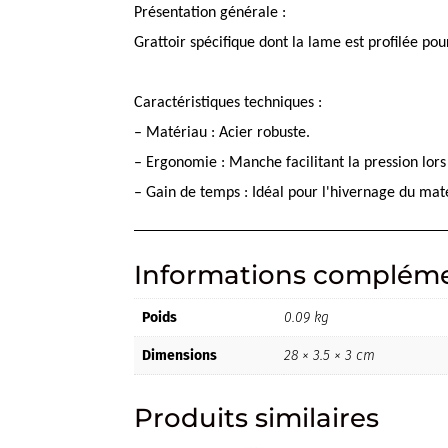
Présentation générale :
Grattoir spécifique dont la lame est profilée pou
Caractéristiques techniques :
– Matériau : Acier robuste.
– Ergonomie : Manche facilitant la pression lors
– Gain de temps : Idéal pour l'hivernage du maté
Informations compléme
Poids
0.09 kg
Dimensions
28 × 3.5 × 3 cm
Produits similaires