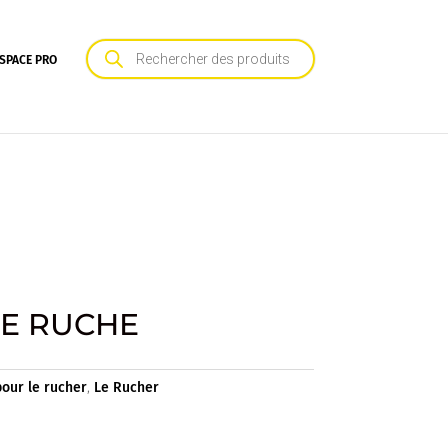
Recherche
de
SPACE PRO
produits
DE RUCHE
pour le rucher
,
Le Rucher