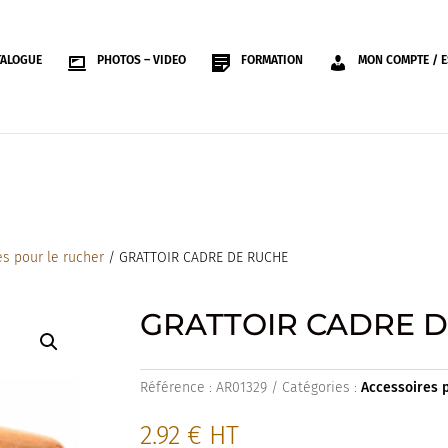
TALOGUE
PHOTOS – VIDEO
FORMATION
MON COMPTE / E
s pour le rucher
/ GRATTOIR CADRE DE RUCHE
GRATTOIR CADRE 
Référence :
AR01329
Catégories :
Accessoires 
2.92
€
HT