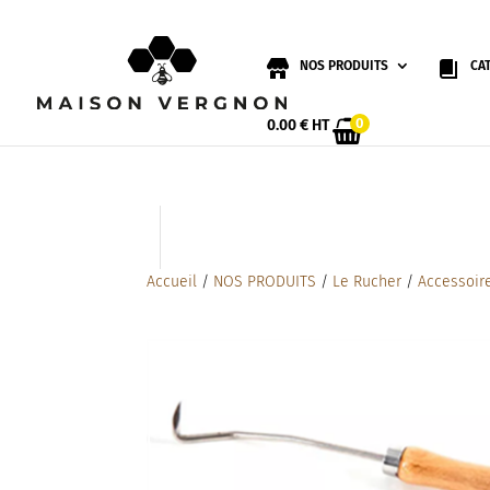
NOS PRODUITS
CA
0
0.00
€
HT
Accueil
/
NOS PRODUITS
/
Le Rucher
/
Accessoire