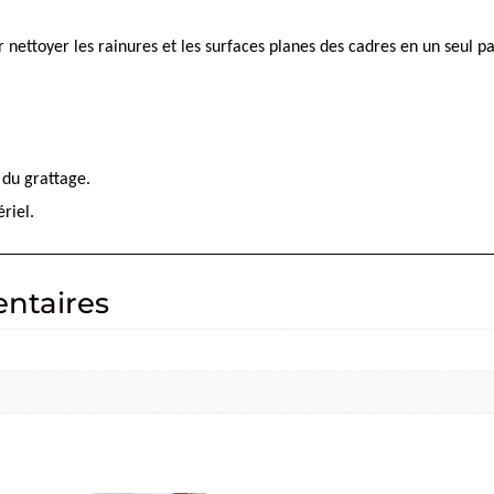
r nettoyer les rainures et les surfaces planes des cadres en un seul p
 du grattage.
riel.
ntaires