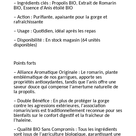
– Ingrédients clés : Propolis BIO, Extrait de Romarin
BIO, Essence d'Anis étoilé BIO
– Action : Purifiante, apaisante pour la gorge et
rafraîchissante
– Usage : Quotidien, idéal après les repas
– Disponibilité : En stock magasin (64 unités
disponibles)
Points forts
– Alliance Aromatique Originale : Le romarin, plante
emblématique de nos garrigues, apporte ses
propriétés antioxydantes, tandis que l'anis offre une
saveur douce qui compense l'amertume naturelle de
la propolis.
– Double Bénéfice : En plus de protéger la gorge
contre les agressions extérieures, l'association
romarin/anis est traditionnellement reconnue pour ses
bienfaits sur le confort digestif et la fraîcheur de
l'haleine.
– Qualité BIO Sans Compromis : Tous les ingrédients
sont issus de l'agriculture biologique, garantissant une