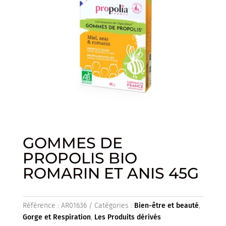
GOMMES DE
PROPOLIS BIO
ROMARIN ET ANIS 45G
Référence :
AR01636
Catégories :
Bien-être et beauté
,
Gorge et Respiration
,
Les Produits dérivés