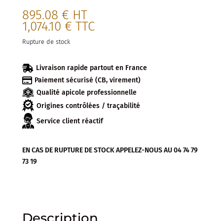
895.08
€
HT
1,074.10
€
TTC
Rupture de stock

Livraison rapide partout en France

Paiement sécurisé (CB, virement)
Qualité apicole professionnelle
Origines contrôlées / traçabilité
Service client réactif
EN CAS DE RUPTURE DE STOCK APPELEZ-NOUS AU 04 74 79
73 19
Description