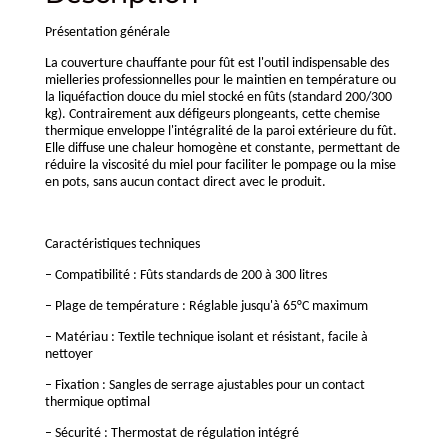
Présentation générale
La couverture chauffante pour fût est l'outil indispensable des
mielleries professionnelles pour le maintien en température ou
la liquéfaction douce du miel stocké en fûts (standard 200/300
kg). Contrairement aux défigeurs plongeants, cette chemise
thermique enveloppe l'intégralité de la paroi extérieure du fût.
Elle diffuse une chaleur homogène et constante, permettant de
réduire la viscosité du miel pour faciliter le pompage ou la mise
en pots, sans aucun contact direct avec le produit.
Caractéristiques techniques
– Compatibilité : Fûts standards de 200 à 300 litres
– Plage de température : Réglable jusqu'à 65°C maximum
– Matériau : Textile technique isolant et résistant, facile à
nettoyer
– Fixation : Sangles de serrage ajustables pour un contact
thermique optimal
– Sécurité : Thermostat de régulation intégré