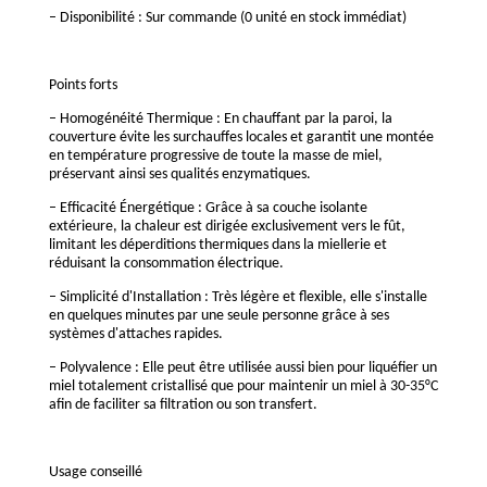
– Disponibilité : Sur commande (0 unité en stock immédiat)
Points forts
– Homogénéité Thermique : En chauffant par la paroi, la
couverture évite les surchauffes locales et garantit une montée
en température progressive de toute la masse de miel,
préservant ainsi ses qualités enzymatiques.
– Efficacité Énergétique : Grâce à sa couche isolante
extérieure, la chaleur est dirigée exclusivement vers le fût,
limitant les déperditions thermiques dans la miellerie et
réduisant la consommation électrique.
– Simplicité d'Installation : Très légère et flexible, elle s'installe
en quelques minutes par une seule personne grâce à ses
systèmes d'attaches rapides.
– Polyvalence : Elle peut être utilisée aussi bien pour liquéfier un
miel totalement cristallisé que pour maintenir un miel à 30-35°C
afin de faciliter sa filtration ou son transfert.
Usage conseillé