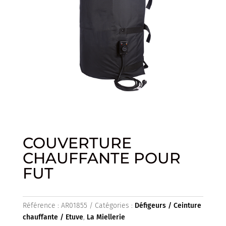
COUVERTURE
CHAUFFANTE POUR
FUT
Référence :
AR01855
Catégories :
Défigeurs / Ceinture
chauffante / Etuve
,
La Miellerie