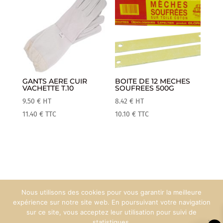
GANTS AERE CUIR
BOITE DE 12 MECHES
VACHETTE T.10
SOUFREES 500G
9.50
€
HT
8.42
€
HT
11.40
€
TTC
10.10
€
TTC
Nous utilisons des cookies pour vous garantir la meilleure
Mentions Légales
Espace Pro
expérience sur notre site web. En poursuivant votre navigation
sur ce site, vous acceptez leur utilisation pour suivi de
statistiques.