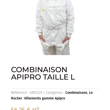
COMBINAISON
APIPRO TAILLE L
Référence :
AR01229
Catégories :
Combinaisons
,
Le
Rucher
,
Vêtements gamme Apipro