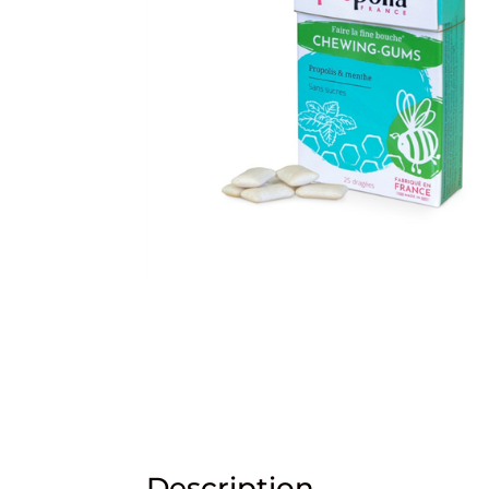
Description