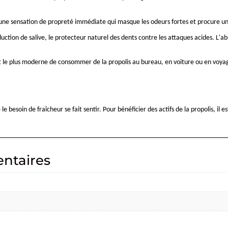
 une sensation de propreté immédiate qui masque les odeurs fortes et procure un
uction de salive, le protecteur naturel des dents contre les attaques acides. L'a
e et le plus moderne de consommer de la propolis au bureau, en voiture ou en voy
esoin de fraîcheur se fait sentir. Pour bénéficier des actifs de la propolis, il 
ntaires