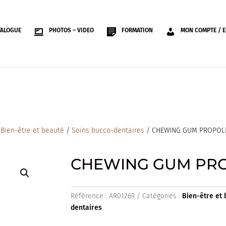
TALOGUE
PHOTOS – VIDEO
FORMATION
MON COMPTE / E
/
Bien-être et beauté
/
Soins bucco-dentaires
/ CHEWING GUM PROPOL
CHEWING GUM PRO
Référence :
AR01269
Catégories :
Bien-être et
dentaires