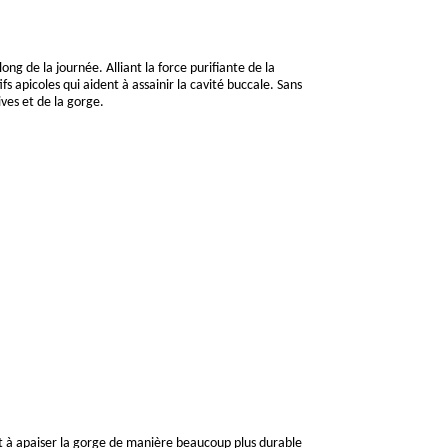
g de la journée. Alliant la force purifiante de la
s apicoles qui aident à assainir la cavité buccale. Sans
ives et de la gorge.
 et à apaiser la gorge de manière beaucoup plus durable