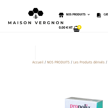
NOS PRODUITS
CA
0
0.00
€
HT
Accueil
/
NOS PRODUITS
/
Les Produits dérivés