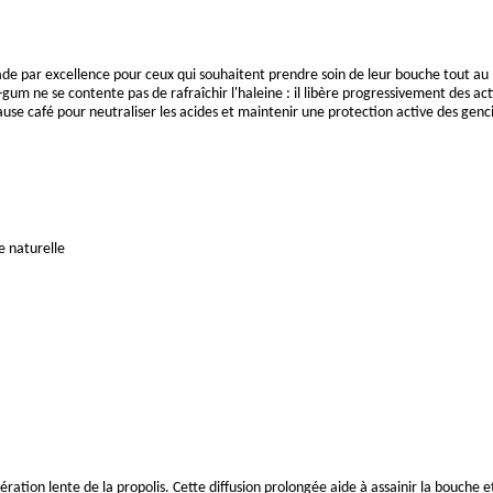
 par excellence pour ceux qui souhaitent prendre soin de leur bouche tout au lon
um ne se contente pas de rafraîchir l'haleine : il libère progressivement des actif
 pause café pour neutraliser les acides et maintenir une protection active des genc
e naturelle
bération lente de la propolis. Cette diffusion prolongée aide à assainir la bouche