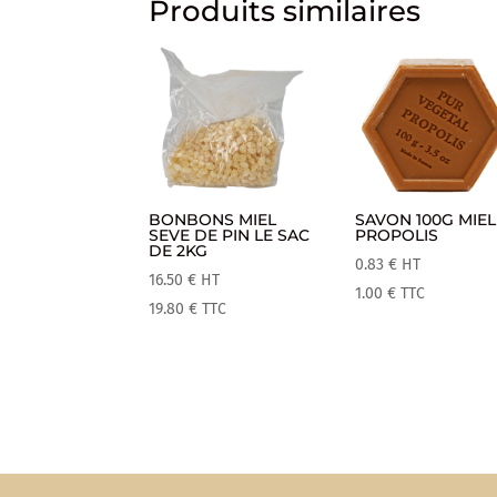
Produits similaires
BONBONS MIEL
SAVON 100G MIEL
SEVE DE PIN LE SAC
PROPOLIS
DE 2KG
0.83
€
HT
16.50
€
HT
1.00
€
TTC
19.80
€
TTC