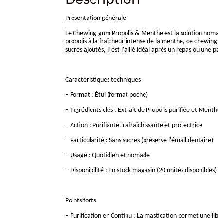
Présentation générale
Le Chewing-gum Propolis & Menthe est la solution nomade
propolis à la fraîcheur intense de la menthe, ce chewing-g
sucres ajoutés, il est l'allié idéal après un repas ou une
Caractéristiques techniques
– Format : Étui (format poche)
– Ingrédients clés : Extrait de Propolis purifiée et Menth
– Action : Purifiante, rafraîchissante et protectrice
– Particularité : Sans sucres (préserve l'émail dentaire)
– Usage : Quotidien et nomade
– Disponibilité : En stock magasin (20 unités disponibles)
Points forts
– Purification en Continu : La mastication permet une li