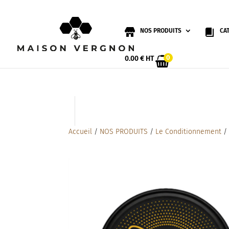
NOS PRODUITS
CA
0
0.00
€
HT
Accueil
/
NOS PRODUITS
/
Le Conditionnement