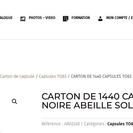
TALOGUE
PHOTOS – VIDEO
FORMATION
MON COMPTE / E
/
Carton de capsule
/
Capsules TO63
/ CARTON DE 1440 CAPSULES TO63 
CARTON DE 1440 C
NOIRE ABEILLE SOL
Référence :
AR02249
Catégories :
Capsules TO