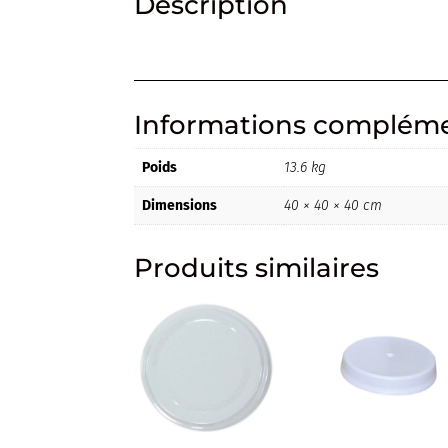
Description
Informations compléme
Poids
13.6 kg
Dimensions
40 × 40 × 40 cm
Produits similaires