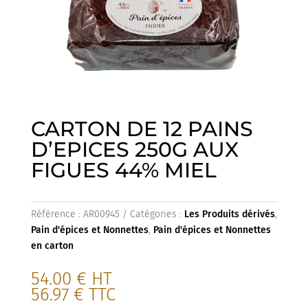
CARTON DE 12 PAINS
D’EPICES 250G AUX
FIGUES 44% MIEL
Référence :
AR00945
Catégories :
Les Produits dérivés
,
Pain d'épices et Nonnettes
,
Pain d'épices et Nonnettes
en carton
54.00
€
HT
56.97
€
TTC