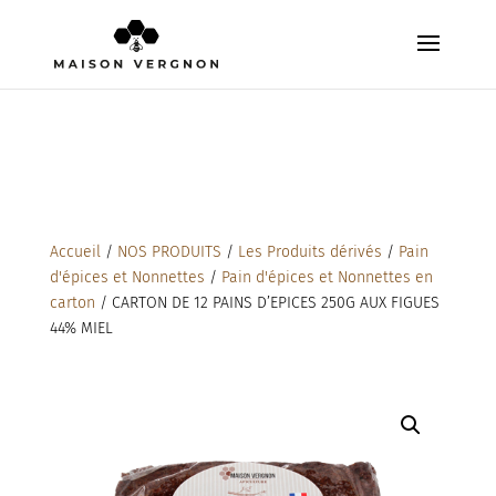
Accueil
/
NOS PRODUITS
/
Les Produits dérivés
/
Pain
d'épices et Nonnettes
/
Pain d'épices et Nonnettes en
carton
/ CARTON DE 12 PAINS D’EPICES 250G AUX FIGUES
44% MIEL