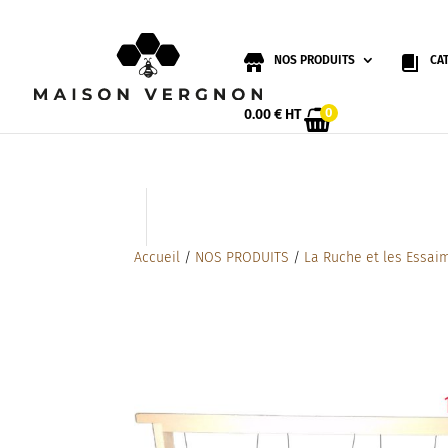
NOS PRODUITS
CA
0
0.00
€
HT
Accueil
/
NOS PRODUITS
/
La Ruche et les Essai