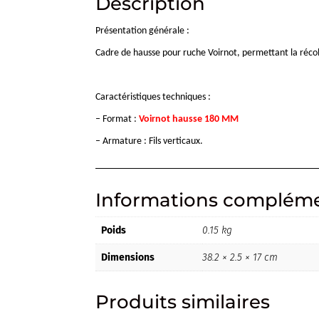
Description
Présentation générale :
Cadre de hausse pour ruche Voirnot, permettant la récol
Caractéristiques techniques :
– Format :
Voirnot hausse 180 MM
– Armature : Fils verticaux.
Informations compléme
Poids
0.15 kg
Dimensions
38.2 × 2.5 × 17 cm
Produits similaires