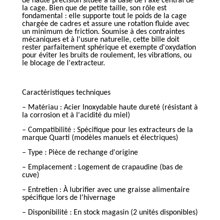
de haute précision située à la base de l'axe central de
la cage. Bien que de petite taille, son rôle est
fondamental : elle supporte tout le poids de la cage
chargée de cadres et assure une rotation fluide avec
un minimum de friction. Soumise à des contraintes
mécaniques et à l'usure naturelle, cette bille doit
rester parfaitement sphérique et exempte d'oxydation
pour éviter les bruits de roulement, les vibrations, ou
le blocage de l'extracteur.
Caractéristiques techniques
– Matériau : Acier Inoxydable haute dureté (résistant à
la corrosion et à l'acidité du miel)
– Compatibilité : Spécifique pour les extracteurs de la
marque Quarti (modèles manuels et électriques)
– Type : Pièce de rechange d'origine
– Emplacement : Logement de crapaudine (bas de
cuve)
– Entretien : À lubrifier avec une graisse alimentaire
spécifique lors de l'hivernage
– Disponibilité : En stock magasin (2 unités disponibles)