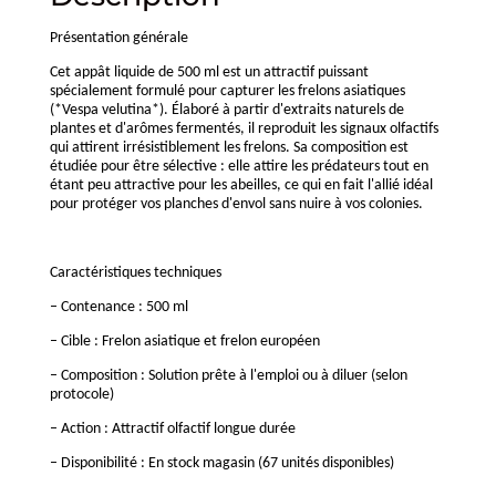
Présentation générale
Cet appât liquide de 500 ml est un attractif puissant
spécialement formulé pour capturer les frelons asiatiques
(*Vespa velutina*). Élaboré à partir d'extraits naturels de
plantes et d'arômes fermentés, il reproduit les signaux olfactifs
qui attirent irrésistiblement les frelons. Sa composition est
étudiée pour être sélective : elle attire les prédateurs tout en
étant peu attractive pour les abeilles, ce qui en fait l'allié idéal
pour protéger vos planches d'envol sans nuire à vos colonies.
Caractéristiques techniques
– Contenance : 500 ml
– Cible : Frelon asiatique et frelon européen
– Composition : Solution prête à l'emploi ou à diluer (selon
protocole)
– Action : Attractif olfactif longue durée
– Disponibilité : En stock magasin (67 unités disponibles)