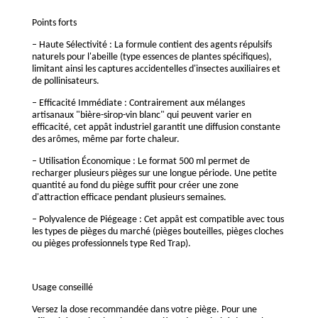
Points forts
– Haute Sélectivité : La formule contient des agents répulsifs
naturels pour l'abeille (type essences de plantes spécifiques),
limitant ainsi les captures accidentelles d'insectes auxiliaires et
de pollinisateurs.
– Efficacité Immédiate : Contrairement aux mélanges
artisanaux "bière-sirop-vin blanc" qui peuvent varier en
efficacité, cet appât industriel garantit une diffusion constante
des arômes, même par forte chaleur.
– Utilisation Économique : Le format 500 ml permet de
recharger plusieurs pièges sur une longue période. Une petite
quantité au fond du piège suffit pour créer une zone
d'attraction efficace pendant plusieurs semaines.
– Polyvalence de Piégeage : Cet appât est compatible avec tous
les types de pièges du marché (pièges bouteilles, pièges cloches
ou pièges professionnels type Red Trap).
Usage conseillé
Versez la dose recommandée dans votre piège. Pour une