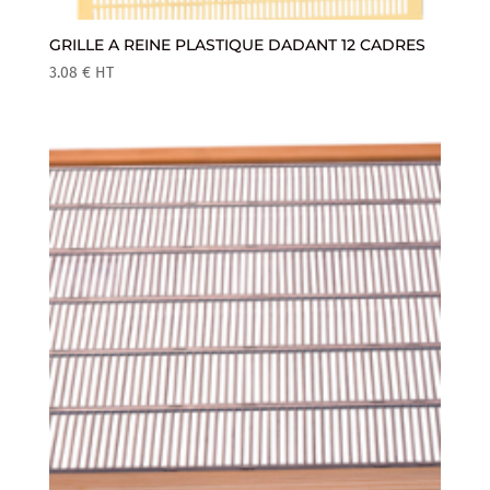
GRILLE A REINE PLASTIQUE DADANT 12 CADRES
3.08
€
HT