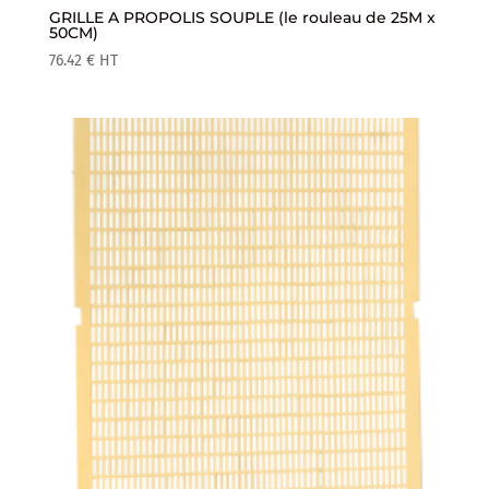
GRILLE A PROPOLIS SOUPLE (le rouleau de 25M x
50CM)
76.42
€
HT