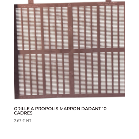
GRILLE A PROPOLIS MARRON DADANT 10
CADRES
2.67
€
HT