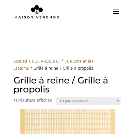
Accueil
/
NOS PRODUITS
/
La Ruche et les
Essaims
/ Grille à reine / Grille à propolis
Grille à reine / Grille à
propolis
Trié
11 résultats affichés
par
popularité