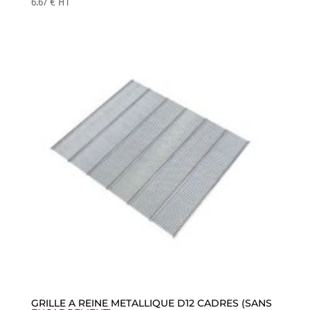
6.67
€
HT
GRILLE A REINE METALLIQUE D12 CADRES (SANS