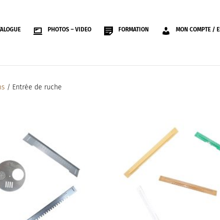
TALOGUE
PHOTOS – VIDEO
FORMATION
MON COMPTE / E
ms
/ Entrée de ruche