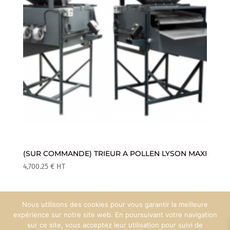
(SUR COMMANDE) TRIEUR A POLLEN LYSON MAXI
4,700.25
€
HT
Nous utilisons des cookies pour vous garantir la meilleure
Mentions Légales
Espace Pro
expérience sur notre site web. En poursuivant votre navigation
sur ce site, vous acceptez leur utilisation pour suivi de