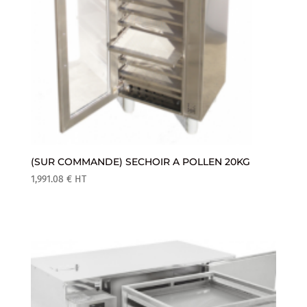
(SUR COMMANDE) SECHOIR A POLLEN 20KG
1,991.08
€
HT