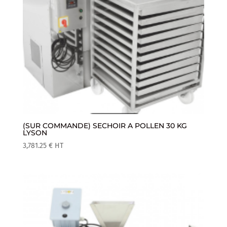
(SUR COMMANDE) SECHOIR A POLLEN 30 KG
LYSON
3,781.25
€
HT