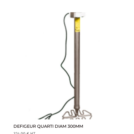
DEFIGEUR QUARTI DIAM 300MM
324.00
€
HT