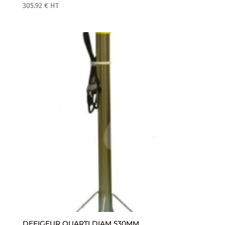
305.92
€
HT
DEFIGEUR QUARTI DIAM 530MM