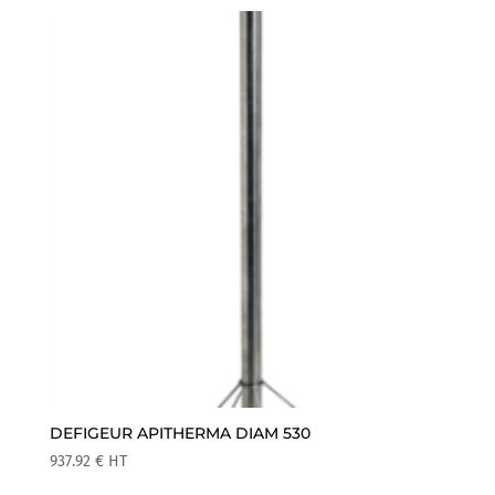
DEFIGEUR APITHERMA DIAM 530
937.92
€
HT