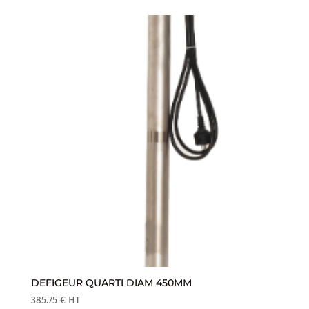
DEFIGEUR QUARTI DIAM 450MM
385.75
€
HT