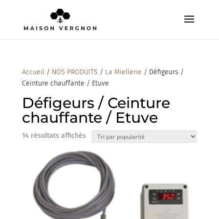
Accueil
/
NOS PRODUITS
/
La Miellerie
/ Défigeurs /
Ceinture chauffante / Etuve
Défigeurs / Ceinture
chauffante / Etuve
Trié
14 résultats affichés
par
popularité